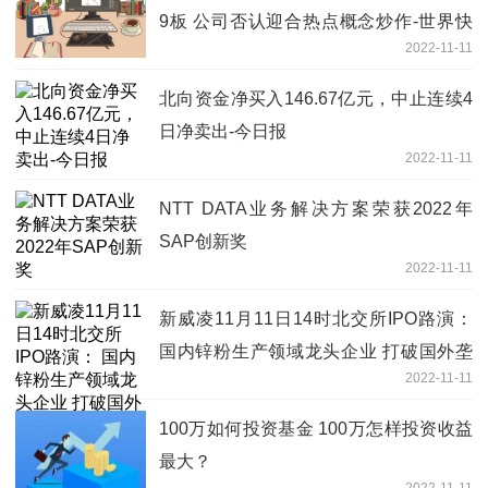
9板 公司否认迎合热点概念炒作-世界快
2022-11-11
消息
北向资金净买入146.67亿元，中止连续4
日净卖出-今日报
2022-11-11
NTT DATA业务解决方案荣获2022年
SAP创新奖
2022-11-11
新威凌11月11日14时北交所IPO路演：
国内锌粉生产领域龙头企业 打破国外垄
2022-11-11
断实现进口替代-当前要闻
100万如何投资基金 100万怎样投资收益
最大？
2022-11-11