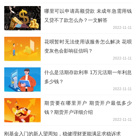
哪里可以申请高额贷款 未成年急需用钱
又贷不了款怎么办？一文解答
2022-11-11
花呗暂时无法使用该服务怎么解决 花呗
变灰色会影响征信吗？
2022-11-11
什么是活期存款利率 1万元活期一年利息
多少钱？
2022-11-11
期货要在哪里开户 期货开户最低多少
钱？期货开户详细介绍
2022-11-11
刚基金入门的新人望周知，稳健理财更能满足求稳诉求