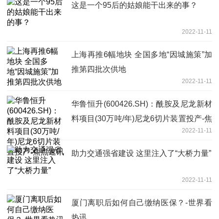
这是一个95后的姑娘能干出来的事？
2022-11-11
上海再推6幅地块 全国多地“因城施策”加
推第四批次供地
2022-11-11
华鲁恒升(600426.SH)：酰胺及尼龙新材
料项目(30万吨/年)尼龙6切片装置投产-焦
2022-11-11
点速讯
助力交通强省建设 这里注入了“大桥力量”
2022-11-11
厦门离职后如何自己缴纳医保？-世界看
热讯