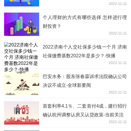
2022-11-11
个人理财的方式有哪些选择 怎样进行理
财投资？
2022-11-11
2022济南个人交社保多少钱一个月 济南
社保缴费基数2022年是多少？-快播
2022-11-11
巴安水务：股东张春霖诉求法院确认公司
决议不成立-全球新要闻
2022-11-11
首套利率4.1％、二套首付4成，建行招行
确认杭州调整认房又认贷政策-当前关注
2022-11-11