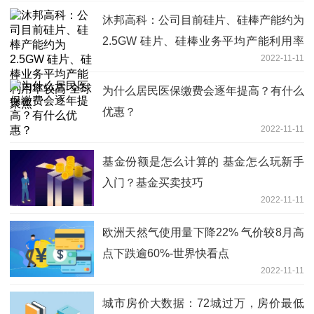
沐邦高科：公司目前硅片、硅棒产能约为
2.5GW 硅片、硅棒业务平均产能利用率
2022-11-11
较高-全球聚焦
为什么居民医保缴费会逐年提高？有什么
优惠？
2022-11-11
基金份额是怎么计算的 基金怎么玩新手
入门？基金买卖技巧
2022-11-11
欧洲天然气使用量下降22% 气价较8月高
点下跌逾60%-世界快看点
2022-11-11
城市房价大数据：72城过万，房价最低