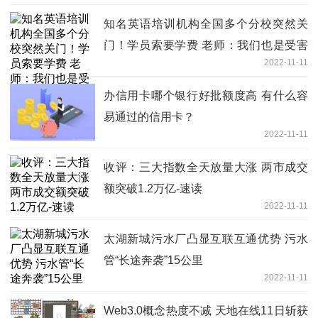
知名英语培训机构全国多个分校突然关
门！学员索要学费 老师：我们也是受害
2022-11-11
者
办信用卡哪个银行好批额度高 有什么容
易通过的信用卡？
2022-11-11
收评：三大指数全天放量大涨 两市成交
额突破1.2万亿-速读
2022-11-11
太湖新城污水厂凸显互联互通优势 污水
管“长途奔袭”15公里
2022-11-11
Web3.0概念热度不减 天地在线11日斩获