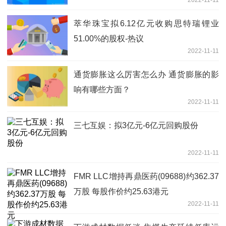
萃华珠宝拟6.12亿元收购思特瑞锂业
51.00%的股权-热议
2022-11-11
通货膨胀这么厉害怎么办 通货膨胀的影
响有哪些方面？
2022-11-11
三七互娱：拟3亿元-6亿元回购股份
2022-11-11
FMR LLC增持再鼎医药(09688)约362.37
万股 每股作价约25.63港元
2022-11-11