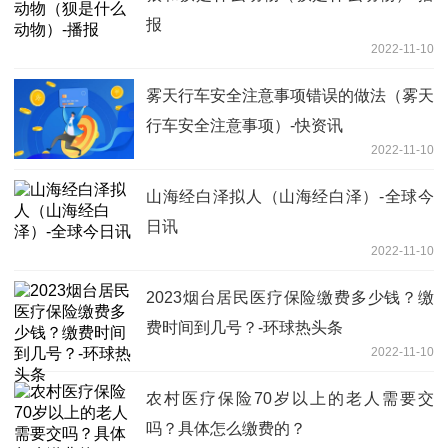
报
2022-11-10
雾天行车安全注意事项错误的做法（雾天
行车安全注意事项）-快资讯
2022-11-10
山海经白泽拟人（山海经白泽）-全球今
日讯
2022-11-10
2023烟台居民医疗保险缴费多少钱？缴
费时间到几号？-环球热头条
2022-11-10
农村医疗保险70岁以上的老人需要交
吗？具体怎么缴费的？