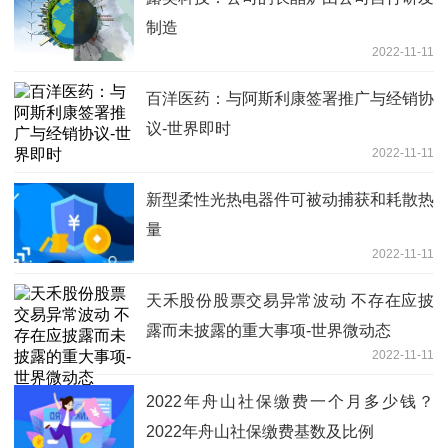
制造
2022-11-11
百洋医药：与阿斯利康签署推广与经销协
议-世界即时
2022-11-11
新型柔性光热电器件可被动捕获和耗散热
量
2022-11-11
天禾股份股票交易异常波动 不存在应披
露而未披露的重大事项-世界微动态
2022-11-11
2022年舟山社保缴费一个月多少钱？
2022年舟山社保缴费基数及比例