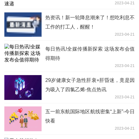
2023-04-21
热资讯！新一轮降息潮来了！想吃利息不
工作的打工人，醒醒！
2023-04-21
每日热讯!全媒传播新探索 这场发布会值
得期待
2023-04-21
29岁健康女子急性肝衰+肝昏迷，竟是因
为吸入了四氯乙烯-焦点热讯
2023-04-21
五一前东航国际地区航线密集“上新”-今日
快看
2023-04-21