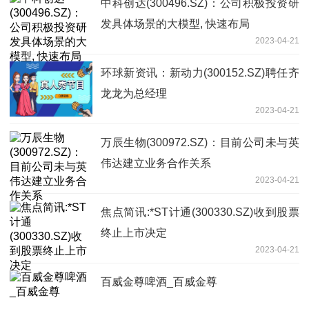
中科创达(300496.SZ)：公司积极投资研
发具体场景的大模型, 快速布局
2023-04-21
环球新资讯：新动力(300152.SZ)聘任齐
龙龙为总经理
2023-04-21
万辰生物(300972.SZ)：目前公司未与英
伟达建立业务合作关系
2023-04-21
焦点简讯:*ST计通(300330.SZ)收到股票
终止上市决定
2023-04-21
百威金尊啤酒_百威金尊