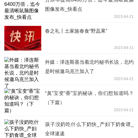
图像发布_快看点
2023-04-21
春之礼丨土家族春食“野藠果”
2023-04-21
外媒：泽连斯基当着北约秘书长说，北约
是时候邀乌克兰加入了
2023-04-21
“臭”宝变“香”宝的秘诀，你们想知道吗？
（下篇）
2023-04-21
孩子没奶吃什么下奶快_产妇下奶食谱_
全球速递