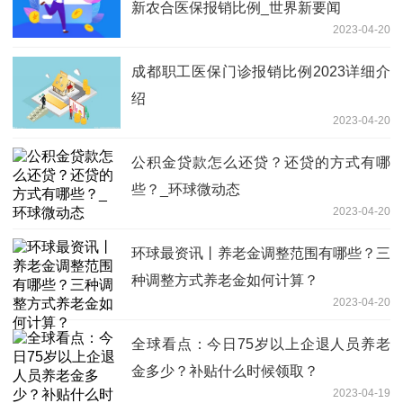
新农合医保报销比例_世界新要闻
2023-04-20
成都职工医保门诊报销比例2023详细介
绍
2023-04-20
公积金贷款怎么还贷？还贷的方式有哪
些？_环球微动态
2023-04-20
环球最资讯丨养老金调整范围有哪些？三
种调整方式养老金如何计算？
2023-04-20
全球看点：今日75岁以上企退人员养老
金多少？补贴什么时候领取？
2023-04-19