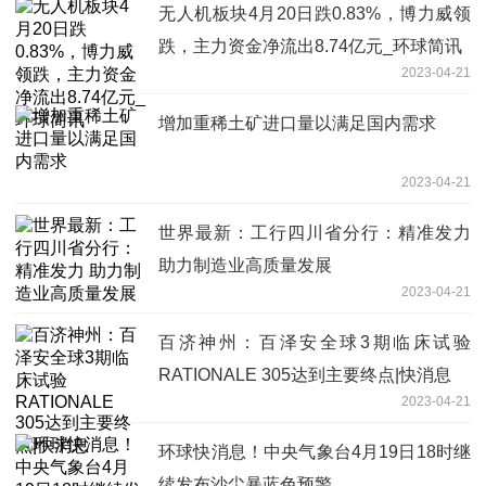
无人机板块4月20日跌0.83%，博力威领
跌，主力资金净流出8.74亿元_环球简讯
2023-04-21
增加重稀土矿进口量以满足国内需求
2023-04-21
世界最新：工行四川省分行：精准发力
助力制造业高质量发展
2023-04-21
百济神州：百泽安全球3期临床试验
RATIONALE 305达到主要终点|快消息
2023-04-21
环球快消息！中央气象台4月19日18时继
续发布沙尘暴蓝色预警