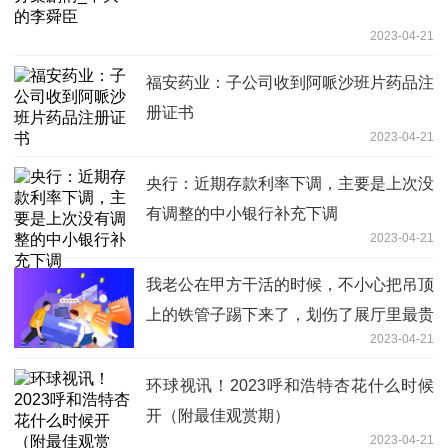
2023-04-21
福安药业：子公司收到阿哌沙班片药品注
册证书
2023-04-21
央行：近期存款利率下调，主要是上次没
有调整的中小银行补充下调
2023-04-21
我老公在甲方干活的时候，不小心把吊顶
上的铁管子踢下来了，划伤了展厅里最贵
2023-04-21
的电视
环球视讯！2023呼和浩特杏花什么时候
开（附最佳观赏期）
2023-04-21