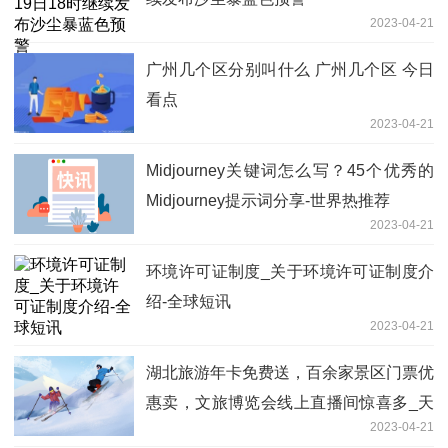
2023-04-21
广州几个区分别叫什么 广州几个区 今日
看点
2023-04-21
Midjourney关键词怎么写？45个优秀的
Midjourney提示词分享-世界热推荐
2023-04-21
环境许可证制度_关于环境许可证制度介
绍-全球短讯
2023-04-21
湖北旅游年卡免费送，百余家景区门票优
惠卖，文旅博览会线上直播间惊喜多_天
2023-04-21
天滚动