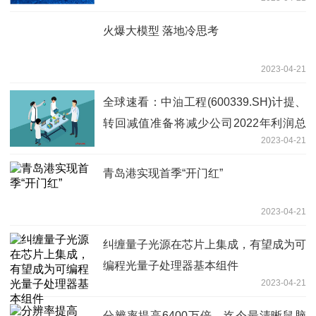
火爆大模型 落地冷思考
2023-04-21
全球速看：中油工程(600339.SH)计提、
转回减值准备将减少公司2022年利润总
2023-04-21
额7.11亿元
青岛港实现首季“开门红”
2023-04-21
纠缠量子光源在芯片上集成，有望成为可
编程光量子处理器基本组件
2023-04-21
分辨率提高6400万倍，迄今最清晰鼠脑