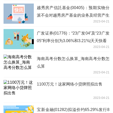
越秀房产信託基金(00405)：预期实物分
派不会对越秀房产基金的业务及经营产生
2023-04-21
任何重大负面影响_全球要闻
广发证券(01776)：“23广发04”及“23广发
05”利率分别为3.06%和3.21%|天天快看
2023-04-21
海南高考分数怎么换算_海南高考分数怎
么算
2023-04-21
1100万元！这家网络小贷牌照拟出售
2023-04-21
宝新金融(01282)拟溢价约65.29%发行8