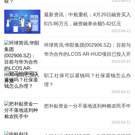
2023-04-21
最新资讯：中航重机：4月20日融资买入
815.86万元，融资融券余额5.42亿元
2023-04-21
环球简讯:华阳集团(002906.SZ)：目前与
华为合作的LCOS AR-HUD项目已投入开
2023-04-21
发
职工社保可以退钱吗？社保退钱怎么办
理？
2023-04-21
把补贴资金一分不落地送到种粮农民手中
2023-04-21