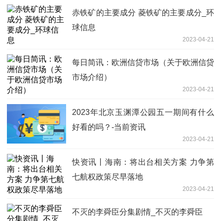
赤铁矿的主要成分 菱铁矿的主要成分_环
球信息
2023-04-21
每日简讯：欧洲信贷市场（关于欧洲信贷
市场介绍）
2023-04-21
2023年北京玉渊潭公园五一期间有什么
好看的吗？-当前资讯
2023-04-21
快资讯丨海南：将出台相关方案 力争第
七航权政策尽早落地
2023-04-21
不灭的李舜臣分集剧情_不灭的李舜臣