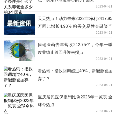
么？关系养老金多少的3个因素
2023-04-21
天天热点！动力未来2022年净利2417.95
万同比增长4.98% 购买交易性金融资产
2023-04-21
产生利得
恒瑞医药去年营收212.75亿，今年一季
度业绩止跌回升迎来拐点
2023-04-21
看热讯：指数回调超过40%，新能源被抛
弃了？
2023-04-21
重庆居民医保报销比例2023年一览表 全
球今热点
2023-04-21