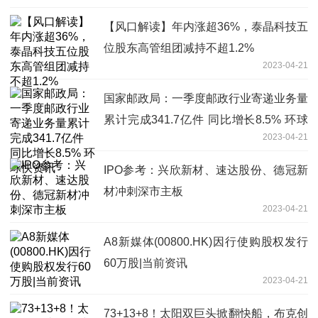
【风口解读】年内涨超36%，泰晶科技五
位股东高管组团减持不超1.2%
2023-04-21
国家邮政局：一季度邮政行业寄递业务量
累计完成341.7亿件 同比增长8.5% 环球
2023-04-21
快资讯
IPO参考：兴欣新材、速达股份、德冠新
材冲刺深市主板
2023-04-21
A8新媒体(00800.HK)因行使购股权发行
60万股|当前资讯
2023-04-21
73+13+8！太阳双巨头掀翻快船，布克创