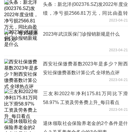
头条：新北洋(002376.SZ)发2022年度业
绩，净亏损2566.81万元，同比由盈转
2023-04-21
亏，每10股派1.5元
2023年武汉医保门诊报销新规是什么
2023-04-21
西安社保缴费基数2023年是多少？附西
安社保缴费基数计算公式 全球热点评
2023-04-21
三友和2022年净利175.81万同比下滑
58.97% 工资及劳务费上升_每日看点
2023-04-21
退休领取社会保险养老金的2个条件是什