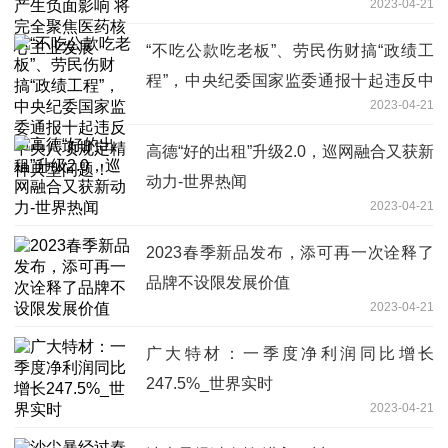
2023-04-21
主业发展
“不吃公款吃老板”、劳民伤财搞“政绩工
程”，中央纪委国家监委通报十起违反中
2023-04-21
央八项规定精神典型问题！
高德“好的出租”升级2.0，巡网融合又获新
动力-世界热闻
2023-04-21
2023春季新品发布，添可再一次诠释了
品牌不设限发展价值
2023-04-21
广大特材：一季度净利润同比增长
247.5%_世界实时
2023-04-21