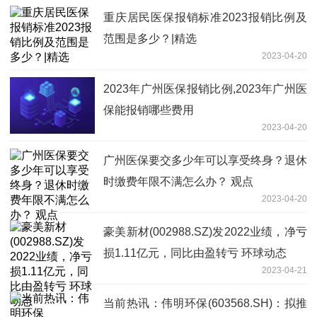
重庆居民医保报销标准2023报销比例及
范围是多少？|精选
2023-04-20
2023年广州医保报销比例,2023年广州医
保能报销哪些费用
2023-04-20
广州医保要交多少年可以享受终身？退休
时缴费年限不满怎么办？ 观点
2023-04-20
豪美新材(002988.SZ)发2022业绩，净亏
损1.11亿元，同比由盈转亏 环球动态
2023-04-21
当前热讯：伟明环保(603568.SH)：拟推