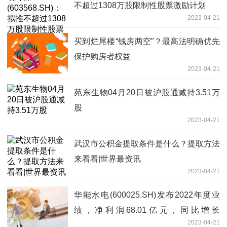
不超过1308万股限制性股票激励计划
2023-04-21
买到烂尾楼“钱房两空”？最高法明确优先
保护购房者权益
2023-04-21
苑东生物04月20日被沪股通减持3.51万
股
2023-04-21
武汉市公积金提取条件是什么？提取方法
来看看|世界最资讯
2023-04-21
华能水电(600025.SH)发布2022年度业
绩，净利润68.01亿元，同比增长
2023-04-21
16.51%，拟10派1.75元|当前快报