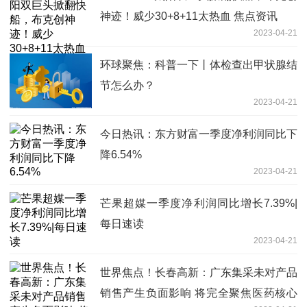
神迹！威少30+8+11太热血 焦点资讯
2023-04-21
环球聚焦：科普一下丨体检查出甲状腺结
节怎么办？
2023-04-21
今日热讯：东方财富一季度净利润同比下
降6.54%
2023-04-21
芒果超媒一季度净利润同比增长7.39%|
每日速读
2023-04-21
世界焦点！长春高新：广东集采未对产品
销售产生负面影响 将完全聚焦医药核心