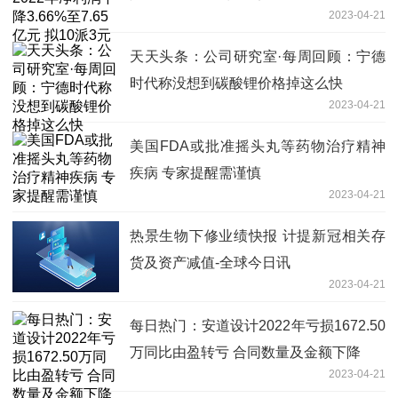
2023-04-21
天天头条：公司研究室·每周回顾：宁德
时代称没想到碳酸锂价格掉这么快
2023-04-21
美国FDA或批准摇头丸等药物治疗精神
疾病 专家提醒需谨慎
2023-04-21
热景生物下修业绩快报 计提新冠相关存
货及资产减值-全球今日讯
2023-04-21
每日热门：安道设计2022年亏损1672.50
万同比由盈转亏 合同数量及金额下降
2023-04-21