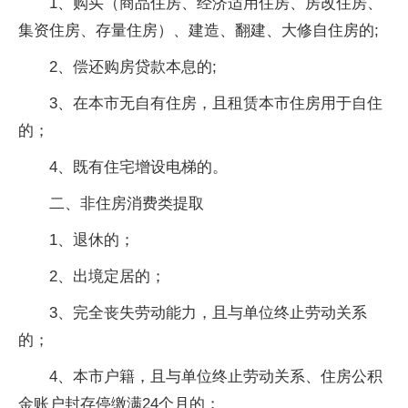
1、购买（商品住房、经济适用住房、房改住房、
集资住房、存量住房）、建造、翻建、大修自住房的;
2、偿还购房贷款本息的;
3、在本市无自有住房，且租赁本市住房用于自住
的；
4、既有住宅增设电梯的。
二、非住房消费类提取
1、退休的；
2、出境定居的；
3、完全丧失劳动能力，且与单位终止劳动关系
的；
4、本市户籍，且与单位终止劳动关系、住房公积
金账户封存停缴满24个月的；