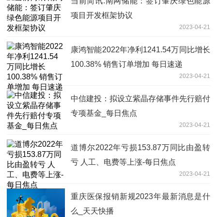
当前简讯:南网储能：签订肇庆绿色能源
项目开发框架协议
2023-04-21
康鸿智能2022年净利1241.54万同比增长
100.38% 销售订单增加 每日速递
2023-04-21
中信建投：拟设立紫晶存储事件先行赔付
专项基金_每日焦点
2023-04-21
道博尔2022年亏损153.87万同比由盈转
亏 人工、电费等上涨-每日焦点
2023-04-21
重庆医保报销新规2023年最新消息是什
么_天天快播