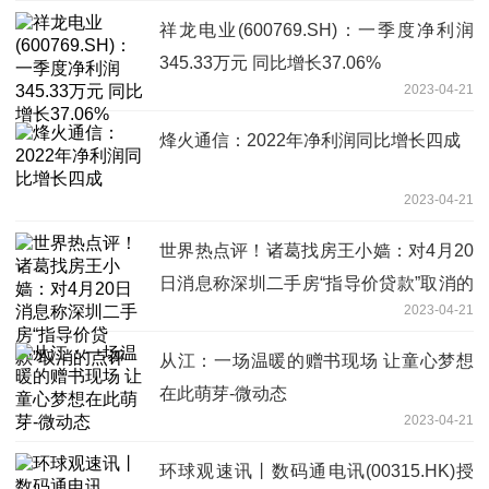
祥龙电业(600769.SH)：一季度净利润
345.33万元 同比增长37.06%
2023-04-21
烽火通信：2022年净利润同比增长四成
2023-04-21
世界热点评！诸葛找房王小嫱：对4月20
日消息称深圳二手房“指导价贷款”取消的
2023-04-21
点评
从江：一场温暖的赠书现场 让童心梦想
在此萌芽-微动态
2023-04-21
环球观速讯丨数码通电讯(00315.HK)授