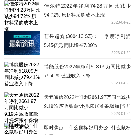
佳尔特2022年净利74.28万同比减少
94.72% 原材料采购成本上涨
2023-04-21
芒果超媒(300413.SZ)：一季度净利润
5.45亿元 同比增长7.39%
2023-04-21
博能股份2022年净利518.09万同比减少
79.41% 营业收入下降
2023-04-21
天元通信2022年净利2661.97万同比减少
9.19% 应收账款计提坏账准备增加|当前
2023-04-21
热议
即时焦点：什么鼠标好用办公_什么鼠标