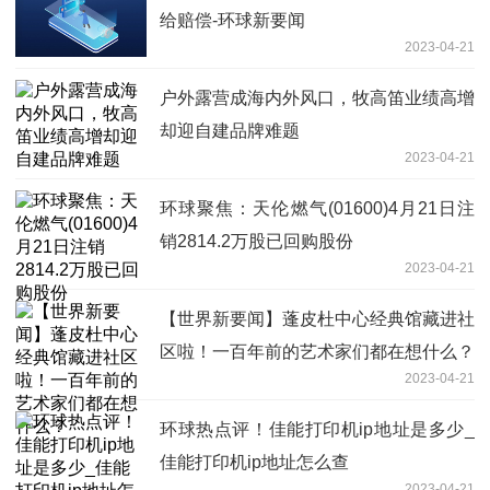
给赔偿-环球新要闻
2023-04-21
户外露营成海内外风口，牧高笛业绩高增
却迎自建品牌难题
2023-04-21
环球聚焦：天伦燃气(01600)4月21日注
销2814.2万股已回购股份
2023-04-21
【世界新要闻】蓬皮杜中心经典馆藏进社
区啦！一百年前的艺术家们都在想什么？
2023-04-21
环球热点评！佳能打印机ip地址是多少_
佳能打印机ip地址怎么查
2023-04-21