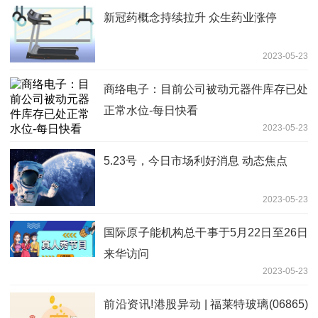
新冠药概念持续拉升 众生药业涨停
2023-05-23
商络电子：目前公司被动元器件库存已处
正常水位-每日快看
2023-05-23
5.23号，今日市场利好消息 动态焦点
2023-05-23
国际原子能机构总干事于5月22日至26日
来华访问
2023-05-23
前沿资讯!港股异动 | 福莱特玻璃(06865)