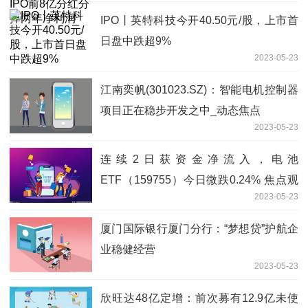
IPO丨英特科技今开40.50元/股，上市首
日盘中跌超9%
2023-05-23
江南奕帆(301023.SZ)：智能电机控制器
项目正在稳步开发之中_动态焦点
2023-05-23
连续2日获资金净流入，电池
ETF（159755）今日微跌0.24% 焦点观
2023-05-23
察
厦门国际银行厦门分行：“梦想贷”护航企
业稳健经营
2023-05-23
欣旺达48亿定增：前次募有12.9亿未使