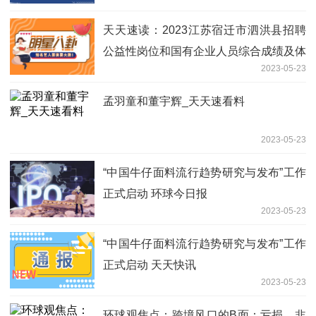
天天速读：2023江苏宿迁市泗洪县招聘
公益性岗位和国有企业人员综合成绩及体
2023-05-23
检时间公示
孟羽童和董宇辉_天天速看料
2023-05-23
“中国牛仔面料流行趋势研究与发布”工作
正式启动 环球今日报
2023-05-23
“中国牛仔面料流行趋势研究与发布”工作
正式启动 天天快讯
2023-05-23
环球观焦点：跨境风口的B面：亏损、韭