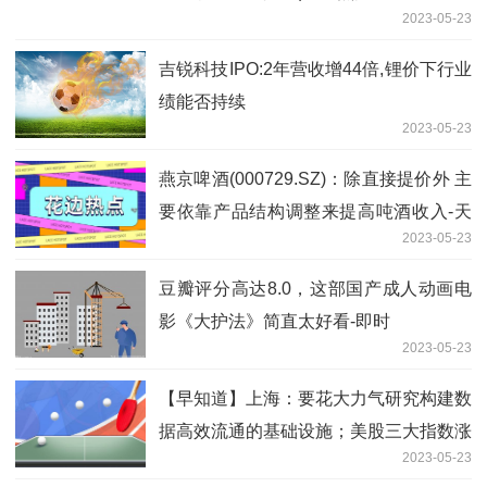
2023-05-23
吉锐科技IPO:2年营收增44倍,锂价下行业
绩能否持续
2023-05-23
燕京啤酒(000729.SZ)：除直接提价外 主
要依靠产品结构调整来提高吨酒收入-天
2023-05-23
天观热点
豆瓣评分高达8.0，这部国产成人动画电
影《大护法》简直太好看-即时
2023-05-23
【早知道】上海：要花大力气研究构建数
据高效流通的基础设施；美股三大指数涨
2023-05-23
跌不一，特斯拉涨近5%