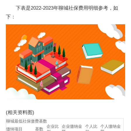
下表是2022-2023年聊城社保费用明细参考，如
下：
(相关资料图)
聊城最低社保缴费基数
企业比
企业缴纳金
个人比
个人缴纳金
缴纳项目
基数