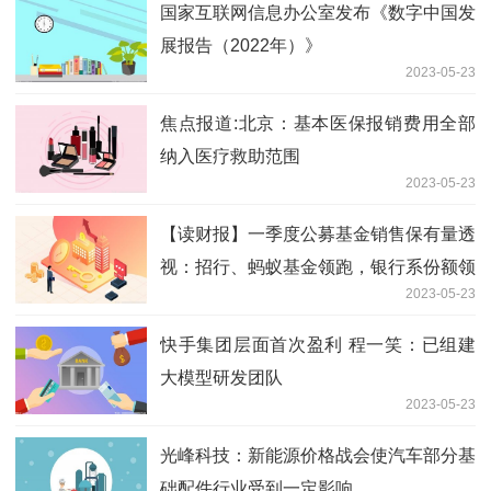
国家互联网信息办公室发布《数字中国发
展报告（2022年）》
2023-05-23
焦点报道:北京：基本医保报销费用全部
纳入医疗救助范围
2023-05-23
【读财报】一季度公募基金销售保有量透
视：招行、蚂蚁基金领跑，银行系份额领
2023-05-23
先但占比下降|全球今头条
快手集团层面首次盈利 程一笑：已组建
大模型研发团队
2023-05-23
光峰科技：新能源价格战会使汽车部分基
础配件行业受到一定影响