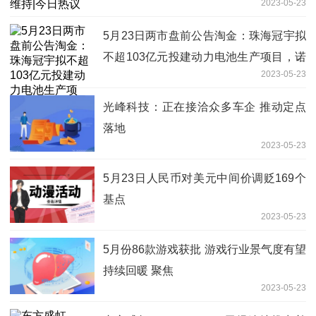
2023-05-23
5月23日两市盘前公告淘金：珠海冠宇拟
不超103亿元投建动力电池生产项目，诺
2023-05-23
泰生物与客户签订1.02亿美元合同
光峰科技：正在接洽众多车企 推动定点
落地
2023-05-23
5月23日人民币对美元中间价调贬169个
基点
2023-05-23
5月份86款游戏获批 游戏行业景气度有望
持续回暖 聚焦
2023-05-23