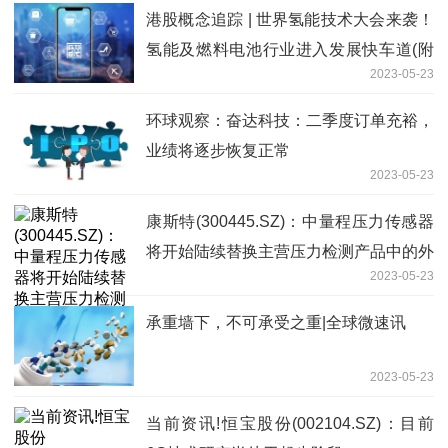
港股概念追踪 | 世界氢能技术大会来袭！
氢能及燃料电池行业进入发展快车道(附
2023-05-23
概念股)
环球观察：奋达科技：二季度订单充裕，
业绩将逐步恢复正常
2023-05-23
康斯特(300445.SZ)：中量程压力传感器
将开始陆续替换主营压力检测产品中的外
2023-05-23
购压力传感器
承重墙下，不可承受之重|全球微速讯
2023-05-23
当前资讯!恒宝股份(002104.SZ)：目前