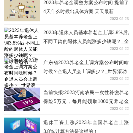
2023年养老金调整方案公布时间 提前了
4天什么时候出具体方案 天天最新
2023-05-23
2023年退休人员基本养老金上调3.8%后,
不同工龄的退休人员能涨多少钱呢？_全
2023-05-22
球看热讯
广东省2023养老金上调方案公布时间啥
时候？企退人员会上调多少？_世界滚动
2023-05-22
当前快报:2023河南农民一次性补缴养老
保险5万元，每月能领取1000元养老金
2023-05-22
吗？
退休工资上涨,2023年全国养老金上涨
3.8%,计算方法是这样的！