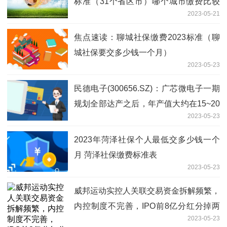
标准（31个省区市）哪个城市缴费比较
2023-05-21
高的？
焦点速读：聊城社保缴费2023标准（聊
城社保要交多少钱一个月）
2023-05-23
民德电子(300656.SZ)：广芯微电子一期
规划全部达产之后，年产值大约在15~20
2023-05-23
亿
2023年菏泽社保个人最低交多少钱一个
月 菏泽社保缴费标准表
2023-05-23
威邦运动实控人关联交易资金拆解频繁，
内控制度不完善，IPO前8亿分红分掉两
2023-05-23
年净利润