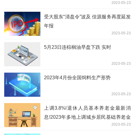
2023-05-23
受大股东“清盘令”波及 佳源服务再度延发
年报
2023-05-23
5月23日连棕榈油早盘下跌 实时
2023-05-23
2023年4月份全国饲料生产形势
2023-05-23
上调3.8%!退休人员基本养老金最新消
息!2023年多地上调城乡居民基础养老金
2023-05-23
一览表-环球短讯