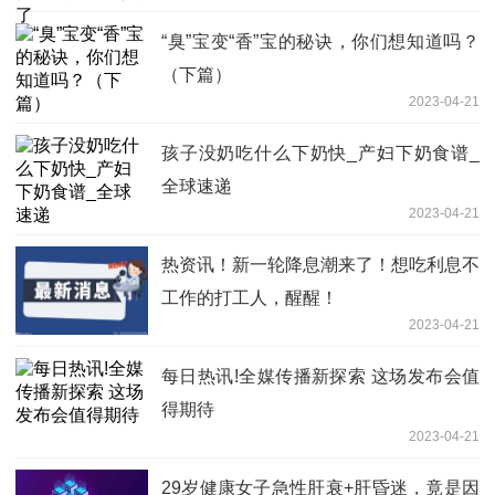
“臭”宝变“香”宝的秘诀，你们想知道吗？
（下篇）
2023-04-21
孩子没奶吃什么下奶快_产妇下奶食谱_
全球速递
2023-04-21
热资讯！新一轮降息潮来了！想吃利息不
工作的打工人，醒醒！
2023-04-21
每日热讯!全媒传播新探索 这场发布会值
得期待
2023-04-21
29岁健康女子急性肝衰+肝昏迷，竟是因