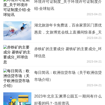
环境许可证制度_关于环境许可证制度介
绍-全球短讯
2023-04-21
湖北旅游年卡免费送，百余家景区门票优
惠卖，文旅博览会线上直播间惊喜多_天
2023-04-21
天滚动
赤铁矿的主要成分 菱铁矿的主要成分_环
球信息
2023-04-21
每日简讯：欧洲信贷市场（关于欧洲信贷
市场介绍）
2023-04-21
2023年北京玉渊潭公园五一期间有什么
好看的吗？-当前资讯