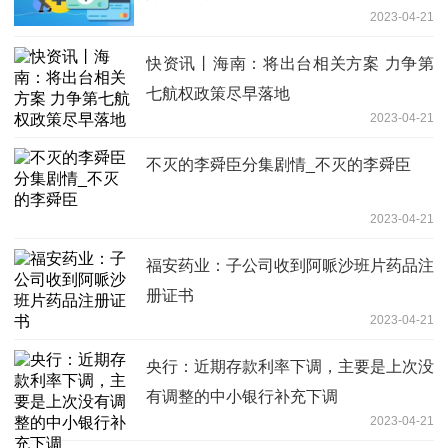
2023-04-21
快资讯丨海南：将出台相关方案 力争第
七航权政策尽早落地
2023-04-21
不灭的李舜臣分集剧情_不灭的李舜臣
2023-04-21
福安药业：子公司收到阿哌沙班片药品注
册证书
2023-04-21
央行：近期存款利率下调，主要是上次没
有调整的中小银行补充下调
2023-04-21