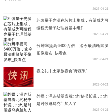
2023-04-21
纠缠量子光源在芯片上集成，有望成为可
编程光量子处理器基本组件
2023-04-21
分辨率提高6400万倍，迄今最清晰鼠脑
图像发布_快看点
2023-04-21
春之礼丨土家族春食“野藠果”
2023-04-21
外媒：泽连斯基当着北约秘书长说，北约
是时候邀乌克兰加入了
2023-04-21