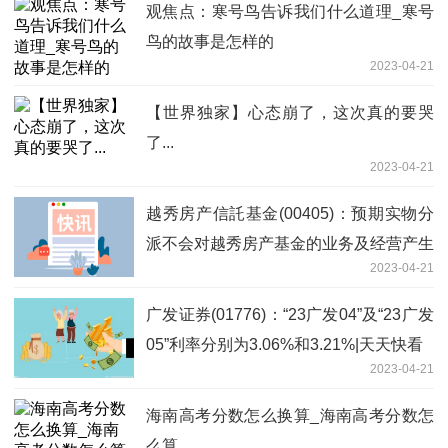
观焦点：寒号鸟告诉我们什么道理_寒号
鸟的故事是怎样的
2023-04-21
【世界独家】心态崩了，这次真的要哭
了...
2023-04-21
越秀房产信託基金(00405)：预期实物分
派不会对越秀房产基金的业务及经营产生
2023-04-21
任何重大负面影响_全球要闻
广发证券(01776)：“23广发04”及“23广发
05”利率分别为3.06%和3.21%|天天快看
2023-04-21
海南高考分数怎么换算_海南高考分数怎
么算