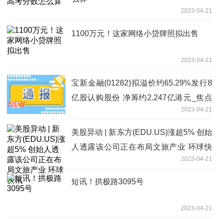
2023-04-21
1100万元！这家网络小贷牌照拟出售
2023-04-21
宝新金融(01282)拟溢价约65.29%发行8
亿股认购股份 净筹约2.247亿港元_焦点
2023-04-21
讯息
美股异动 | 新东方(EDU.US)涨超5% 创始
人透露该公司正在布局文旅产业 环球快
2023-04-21
讯
短讯！拱极路3095号
2023-04-21