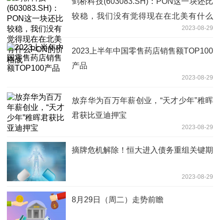
剑桥科技(603083.SH)：PON这一块还比
较稳，我们没有觉得现在在北美有什么
2023-08-29
PON的价格战
2023上半年中国零售药店销售额TOP100
产品
2023-08-29
放弃华为百万年薪创业，“天才少年”稚晖
君获比亚迪押宝
2023-08-29
摘牌危机解除！恒大进入债务重组关键期
2023-08-29
8月29日（周二）走势前瞻