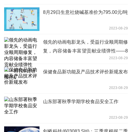
8月29日生意社烧碱基准价为795.00元/吨
2023-08-29
领先的动画电影龙头，受益行业顺周期修
复，内容储备丰富望贡献业绩弹性——8
2023-08-29
月29日研报挖矿
保健食品新功能及产品技术评价新规发布
2023-08-29
山东部署秋季学期学校食品安全工作
2023-08-29
剑桥科技(603083.SH)：三季度根据二季