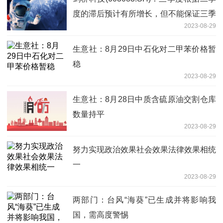
度的滞后预计有所增长，但不能保证三季
2023-08-29
度本身预测的订单不再次递延
生意社：8月29日中石化对二甲苯价格暂
稳
2023-08-29
生意社：8月28日中质含硫原油交割仓库
数量持平
2023-08-29
努力实现政治效果社会效果法律效果相统
一
2023-08-29
两部门：台风“海葵”已生成并将影响我
国，需高度警惕