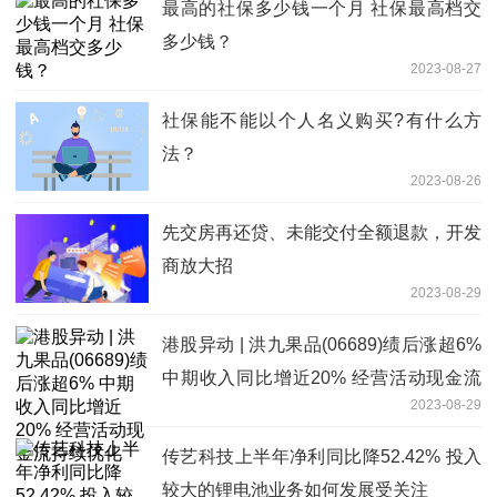
最高的社保多少钱一个月 社保最高档交
多少钱？
2023-08-27
社保能不能以个人名义购买?有什么方
法？
2023-08-26
先交房再还贷、未能交付全额退款，开发
商放大招
2023-08-29
港股异动 | 洪九果品(06689)绩后涨超6%
中期收入同比增近20% 经营活动现金流
2023-08-29
持续优化
传艺科技上半年净利同比降52.42% 投入
较大的锂电池业务如何发展受关注