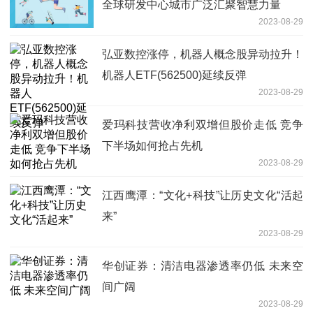
全球研发中心城市广泛汇聚智慧力量
2023-08-29
弘亚数控涨停，机器人概念股异动拉升！
机器人ETF(562500)延续反弹
2023-08-29
爱玛科技营收净利双增但股价走低 竞争
下半场如何抢占先机
2023-08-29
江西鹰潭：“文化+科技”让历史文化“活起
来”
2023-08-29
华创证券：清洁电器渗透率仍低 未来空
间广阔
2023-08-29