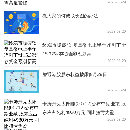
2023-08-29
教大家如何截取长图的办法
2023-08-29
终端市场疲软 复旦微电上半年净利下滑
15.32% 存货金额创新高
2023-08-29
智通港股股东权益披露|8月29日
2023-08-29
卡姆丹克太阳能(00712)公布中期业绩 股
东应占纯利4930万元 同比扭亏为盈
2023-08-29