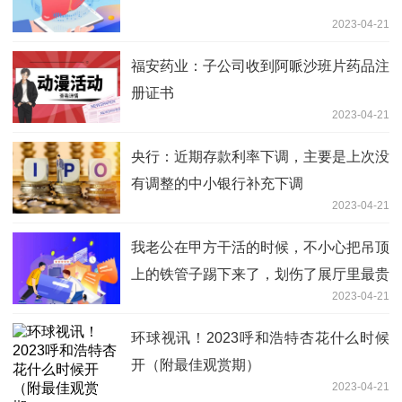
2023-04-21
福安药业：子公司收到阿哌沙班片药品注
册证书
2023-04-21
央行：近期存款利率下调，主要是上次没
有调整的中小银行补充下调
2023-04-21
我老公在甲方干活的时候，不小心把吊顶
上的铁管子踢下来了，划伤了展厅里最贵
2023-04-21
的电视
环球视讯！2023呼和浩特杏花什么时候
开（附最佳观赏期）
2023-04-21