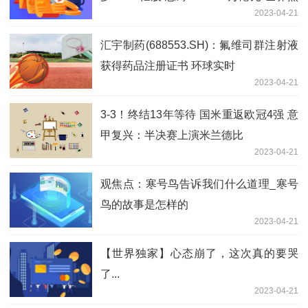
2023-04-21
议
汇宇制药(688553.SH)：氟维司群注射液
获得药品注册证书 环球实时
2023-04-21
3-3！终结13年等待 国米重返欧冠4强 意
甲复兴：半决赛上演米兰德比
2023-04-21
观焦点：寒号鸟告诉我们什么道理_寒号
鸟的故事是怎样的
2023-04-21
【世界独家】心态崩了，这次真的要哭
了...
2023-04-21