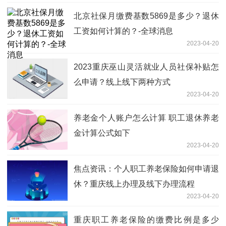
北京社保月缴费基数5869是多少？退休
工资如何计算的？-全球消息
2023-04-20
2023重庆巫山灵活就业人员社保补贴怎
么申请？线上线下两种方式
2023-04-20
养老金个人账户怎么计算 职工退休养老
金计算公式如下
2023-04-20
焦点资讯：个人职工养老保险如何申请退
休？重庆线上办理及线下办理流程
2023-04-20
重庆职工养老保险的缴费比例是多少