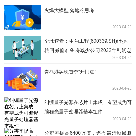
火爆大模型 落地冷思考
2023-04-21
全球速看：中油工程(600339.SH)计提、
转回减值准备将减少公司2022年利润总
2023-04-21
额7.11亿元
青岛港实现首季“开门红”
2023-04-21
纠缠量子光源在芯片上集成，有望成为可
编程光量子处理器基本组件
2023-04-21
分辨率提高6400万倍，迄今最清晰鼠脑