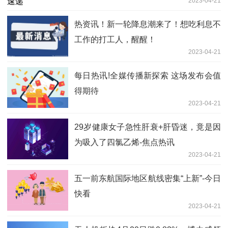
2023-04-21
热资讯！新一轮降息潮来了！想吃利息不
工作的打工人，醒醒！
2023-04-21
每日热讯!全媒传播新探索 这场发布会值
得期待
2023-04-21
29岁健康女子急性肝衰+肝昏迷，竟是因
为吸入了四氯乙烯-焦点热讯
2023-04-21
五一前东航国际地区航线密集“上新”-今日
快看
2023-04-21