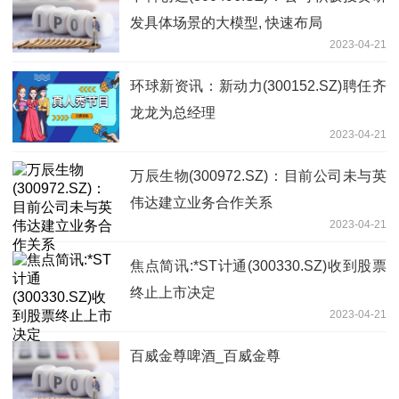
发具体场景的大模型, 快速布局
2023-04-21
环球新资讯：新动力(300152.SZ)聘任齐
龙龙为总经理
2023-04-21
万辰生物(300972.SZ)：目前公司未与英
伟达建立业务合作关系
2023-04-21
焦点简讯:*ST计通(300330.SZ)收到股票
终止上市决定
2023-04-21
百威金尊啤酒_百威金尊