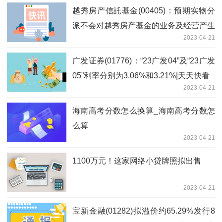
越秀房产信託基金(00405)：预期实物分
派不会对越秀房产基金的业务及经营产生
2023-04-21
任何重大负面影响_全球要闻
广发证券(01776)：“23广发04”及“23广发
05”利率分别为3.06%和3.21%|天天快看
2023-04-21
海南高考分数怎么换算_海南高考分数怎
么算
2023-04-21
1100万元！这家网络小贷牌照拟出售
2023-04-21
宝新金融(01282)拟溢价约65.29%发行8