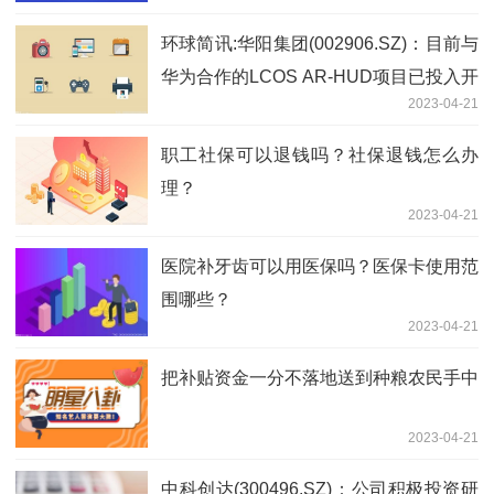
环球简讯:华阳集团(002906.SZ)：目前与
华为合作的LCOS AR-HUD项目已投入开
2023-04-21
发
职工社保可以退钱吗？社保退钱怎么办
理？
2023-04-21
医院补牙齿可以用医保吗？医保卡使用范
围哪些？
2023-04-21
把补贴资金一分不落地送到种粮农民手中
2023-04-21
中科创达(300496.SZ)：公司积极投资研