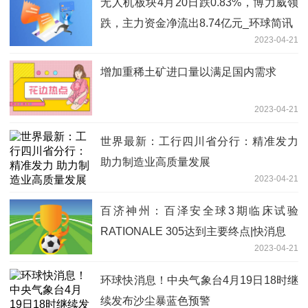
无人机板块4月20日跌0.83%，博力威领
跌，主力资金净流出8.74亿元_环球简讯
2023-04-21
增加重稀土矿进口量以满足国内需求
2023-04-21
世界最新：工行四川省分行：精准发力
助力制造业高质量发展
2023-04-21
百济神州：百泽安全球3期临床试验
RATIONALE 305达到主要终点|快消息
2023-04-21
环球快消息！中央气象台4月19日18时继
续发布沙尘暴蓝色预警