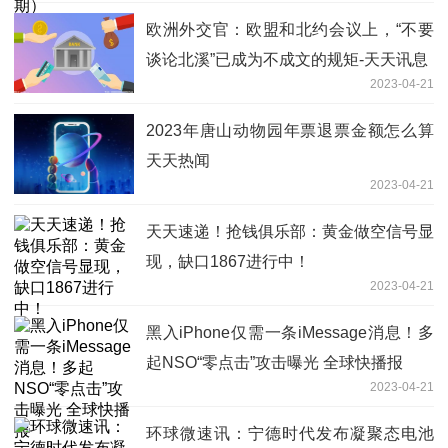
欧洲外交官：欧盟和北约会议上，“不要
谈论北溪”已成为不成文的规矩-天天讯息
2023-04-21
2023年唐山动物园年票退票金额怎么算
天天热闻
2023-04-21
天天速递！抢钱俱乐部：黄金做空信号显
现，缺口1867进行中！
2023-04-21
黑入iPhone仅需一条iMessage消息！多
起NSO“零点击”攻击曝光 全球快播报
2023-04-21
环球微速讯：宁德时代发布凝聚态电池