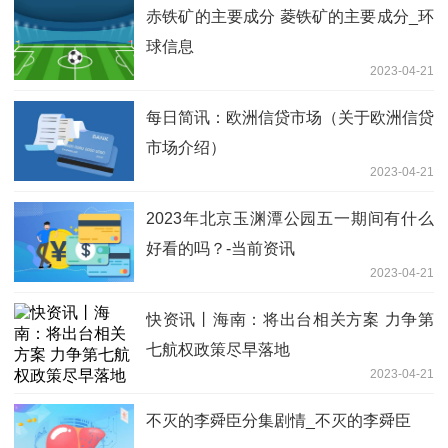
赤铁矿的主要成分 菱铁矿的主要成分_环
球信息
2023-04-21
每日简讯：欧洲信贷市场（关于欧洲信贷
市场介绍）
2023-04-21
2023年北京玉渊潭公园五一期间有什么
好看的吗？-当前资讯
2023-04-21
快资讯丨海南：将出台相关方案 力争第
七航权政策尽早落地
2023-04-21
不灭的李舜臣分集剧情_不灭的李舜臣