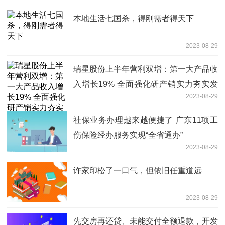
本地生活七国杀，得刚需者得天下
2023-08-29
瑞星股份上半年营利双增：第一大产品收
入增长19% 全面强化研产销实力夯实发
2023-08-29
展底座
社保业务办理越来越便捷了 广东11项工
伤保险经办服务实现“全省通办”
2023-08-29
许家印松了一口气，但依旧任重道远
2023-08-29
先交房再还贷、未能交付全额退款，开发