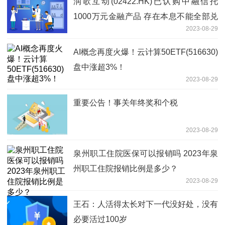
润歌互动(02422.HK)已认购中融信托
1000万元金融产品 存在本息不能全部兑
2023-08-29
付或者仅能部分兑付的风险
AI概念再度火爆！云计算50ETF(516630)
盘中涨超3%！
2023-08-29
重要公告！事关年终奖和个税
2023-08-29
泉州职工住院医保可以报销吗 2023年泉
州职工住院报销比例是多少？
2023-08-29
王石：人活得太长对下一代没好处，没有
必要活过100岁