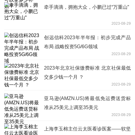
牵手滴滴，拥抱大众，小鹏已过“万重山”
2023-08-29
创远信科2023年半年报：初步完成产品
布局 战略投资5G/6G领域
2023-08-29
2023年北京社保缴费标准 北京社保最低
交多少钱一个月 ？
2023-08-29
亚马逊(AMZN.US)将最低免运费送货标
准从25美元上调至35美元
2023-08-29
上海李玉棉主任云太医看诊医案——软坚