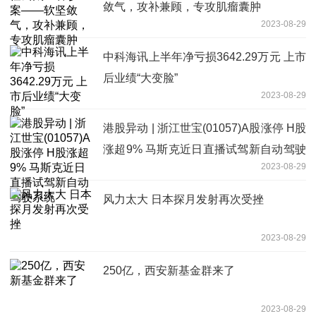
敛气，攻补兼顾，专攻肌瘤囊肿
2023-08-29
中科海讯上半年净亏损3642.29万元 上市
后业绩“大变脸”
2023-08-29
港股异动 | 浙江世宝(01057)A股涨停 H股
涨超9% 马斯克近日直播试驾新自动驾驶
2023-08-29
系统
风力太大 日本探月发射再次受挫
2023-08-29
250亿，西安新基金群来了
2023-08-29