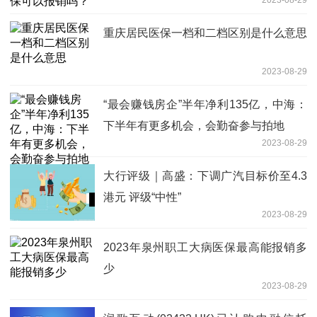
重庆居民医保一档和二档区别是什么意思
2023-08-29
“最会赚钱房企”半年净利135亿，中海：
下半年有更多机会，会勤奋参与拍地
2023-08-29
大行评级｜高盛：下调广汽目标价至4.3
港元 评级“中性”
2023-08-29
2023年泉州职工大病医保最高能报销多
少
2023-08-29