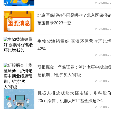
2023-08-29
北京医保报销范围是哪些？北京医保报销
范围目录2023一览
2023-08-29
生物柴油销量好 嘉澳环保营收环比增
42%
2023-08-29
研报掘金丨华鑫证券：泸州老窖中期业绩
超预期，维持“买入”评级
2023-08-29
机器人概念板块大幅走强，步科股份
20cm涨停，机器人ETF基金涨超2%
2023-08-29