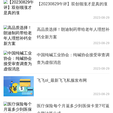
【20230829午评】双创领涨才是真的涨
2023-08-29
高品质选择！朗迪制药带给老年人理想补
钙全新方案
2023-08-29
中国纯碱工业协会：纯碱协会接受审查调
查为虚假消息
2023-08-29
飞飞ol_最新飞飞私服发布网
2023-08-29
医疗保险每个月返多少到医保卡里?可返