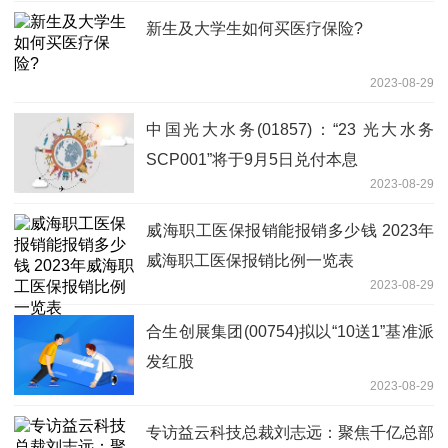
新生及大学生如何买医疗保险?
2023-08-29
中国光大水务(01857)：“23 光大水务
SCP001”将于9月5日兑付本息
2023-08-29
威海职工医保报销能报销多少钱 2023年
威海职工医保报销比例一览表
2023-08-29
合生创展集团(00754)拟以“10送1”基准派
发红股
2023-08-29
专访益云科技总裁刘志远：聚焦千亿总部