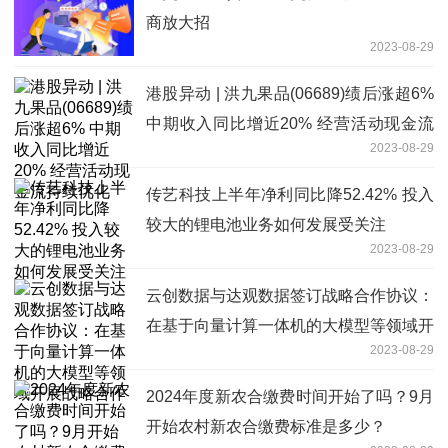
商放大招
2023-08-29
港股异动 | 洪九果品(06689)绩后涨超6%
中期收入同比增近20% 经营活动现金流
2023-08-29
持续优化
传艺科技上半年净利同比降52.42% 投入
较大的锂电池业务如何发展受关注
2023-08-29
云创数据与达观数据签订战略合作协议：
在基于向量计算一体机的大模型等领域开
2023-08-29
展战略合作
2024年度新农合缴费时间开始了吗？9月
开始农村新农合缴费标准是多少？