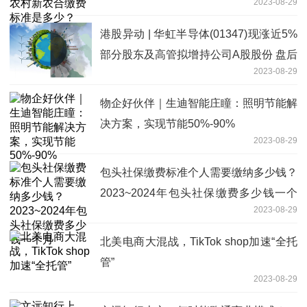
2023-08-29
港股异动 | 华虹半导体(01347)现涨近5%
部分股东及高管拟增持公司A股股份 盘后
2023-08-29
将发业绩
物企好伙伴｜生迪智能庄瞳：照明节能解
决方案，实现节能50%-90%
2023-08-29
包头社保缴费标准个人需要缴纳多少钱？
2023~2024年包头社保缴费多少钱一个
2023-08-29
月
北美电商大混战，TikTok shop加速“全托
管”
2023-08-29