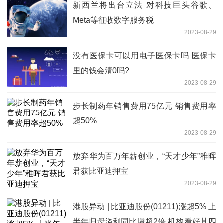
新西兰将出台立法 对科技巨头谷歌、
Meta等征收数字服务税
2023-08-29
没有医保卡可以用电子医保卡吗 医保卡
里的钱会清0吗?
2023-08-29
步长制药年销售费用75亿元 销售费用率
超50%
2023-08-29
放弃华为百万年薪创业，“天才少年”稚晖
君获比亚迪押宝
2023-08-29
港股异动 | 比亚迪股份(01211)涨超5% 上
半年归母溢利同比增超2倍 机构看好其四