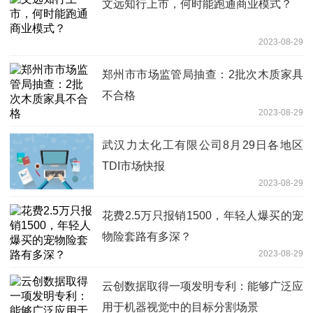
文远知行上市，何时能跑通商业模式？
2023-08-29
郑州市市场监管局抽查：2批次木质家具
不合格
2023-08-29
武汉力太化工有限公司8月29日各地区
TDI市场快报
2023-08-29
花费2.5万只报销1500，年轻人爆买的宠
物险套路有多深？
2023-08-29
云创数据取得一项发明专利：能够广泛应
用于机器视觉中的目标分割场景